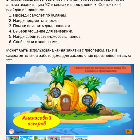
автоматизации звука "С" в словах и предложениях. Состоит из 6
слайдов с заданиями:
Проведи самолет по облакам.
Найди предметы в песке.
Помоги починить дом ананасам.
Выбери угощение для вечеринки.
Найди среди гостей-кокосов шпионов.
Спой песни с ананасами.
Может быть использована как на занятии с логопедом, так и в
самостоятельной работе дома для закрепления произношения звука
"С".