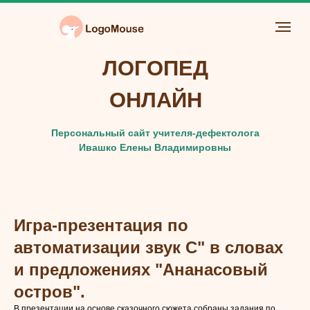
ЛОГОПЕД
ОНЛАЙН
Персональный сайт учителя-дефектолога
Ивашко Елены Владимировны
Игра-презентация по
автоматизации звук С" в словах
и предложениях "Ананасовый
остров".
В презентации на основе сказочного сюжета собраны задания по