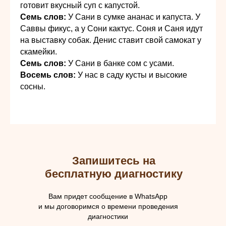
готовит вкус­ный суп с капустой.
Семь слов:
У Сани в сумке ананас и капуста. У
Саввы фи­кус, а у Сони кактус. Соня и Саня идут
на выставку со­бак. Денис ставит свой самокат у
скамейки.
Семь слов:
У Сани в банке сом с усами.
Восемь слов:
У нас в саду кусты и высокие
сосны.
Запишитесь на
бесплатную диагностику
Вам придет сообщение в WhatsApp
и мы договоримся о времени проведения
диагностики