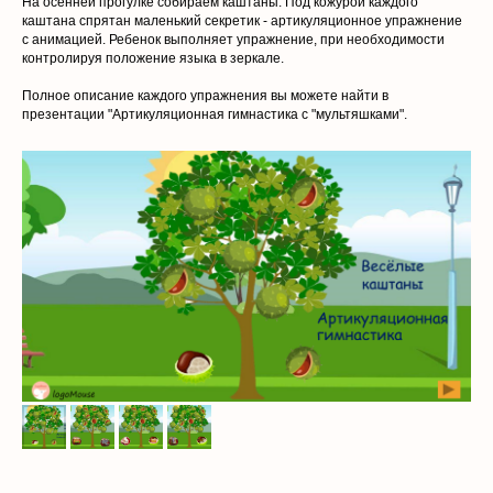
На осенней прогулке собираем каштаны. Под кожурой каждого
каштана спрятан маленький секретик - артикуляционное упражнение
с анимацией. Ребенок выполняет упражнение, при необходимости
контролируя положение языка в зеркале.
Полное описание каждого упражнения вы можете найти в
презентации "Артикуляционная гимнастика с "мультяшками".