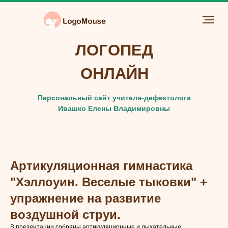
ЛОГОПЕД
ОНЛАЙН
Персональный сайт учителя-дефектолога
Ивашко Елены Владимировны
Артикуляционная гимнастика
"Хэллоуин. Веселые тыковки" +
упражнение на развитие
воздушной струи.
В презентации собраны артикуляционные и дыхательные