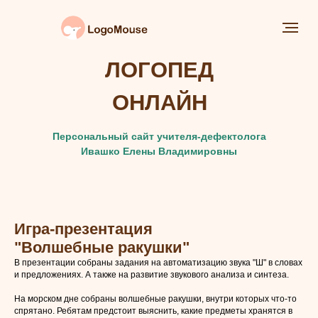
ЛОГОПЕД
ОНЛАЙН
Персональный сайт учителя-дефектолога
Ивашко Елены Владимировны
Игра-презентация
"Волшебные ракушки"
В презентации собраны задания на автоматизацию звука "Ш" в словах
и предложениях. А также на развитие звукового анализа и синтеза.
На морском дне собраны волшебные ракушки, внутри которых что-то
спрятано. Ребятам предстоит выяснить, какие предметы хранятся в