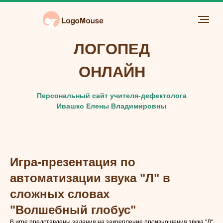
ЛОГОПЕД
ОНЛАЙН
Персональный сайт учителя-дефектолога
Ивашко Елены Владимировны
Игра-презентация по
автоматизации звука "Л" в
сложных словах
"Волшебный глобус"
В игре представлены задания на закрепление произношения звука "Л"